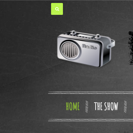
HOME
THE SHOW