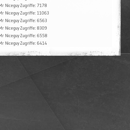
Mr Niceguy
Zugriffe: 7178
Mr Niceguy
Zugriffe: 11063
Mr Niceguy
Zugriffe: 6563
Mr Niceguy
Zugriffe: 8309
Mr Niceguy
Zugriffe: 6558
Mr Niceguy
Zugriffe: 6414