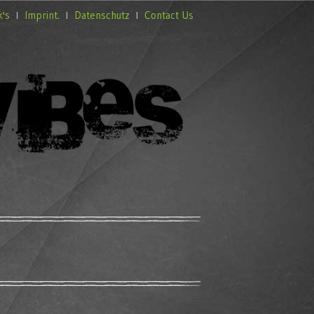
k's
Imprint.
Datenschutz
Contact Us