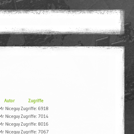
Autor
Zugriffe
Mr Niceguy
Zugriffe: 6918
Mr Niceguy
Zugriffe: 7014
Mr Niceguy
Zugriffe: 8016
Mr Niceguy
Zugriffe: 7067