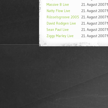
Massive B Live
21. August 2007
Natty Flow Live
21. August 2007
Rüsselsgroove 2005
21. August 2007
David Rodigen Live
21. August 2007
Sean Paul Live
21. August 2007
Ziggy Marley Live
21. August 2007