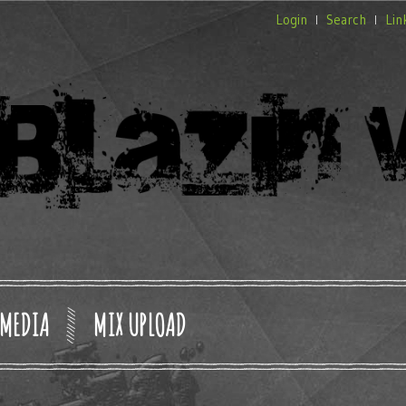
Login
Search
Lin
MEDIA
MIX UPLOAD