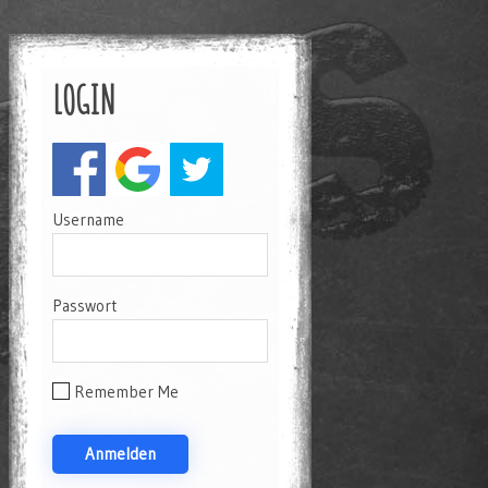
LOGIN
Username
Passwort
Remember Me