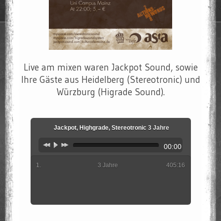
Live am mixen waren Jackpot Sound, sowie
Ihre Gäste aus Heidelberg (Stereotronic) und
Würzburg (Higrade Sound).
Jackpot, Highgrade, Stereotronic
3 Jahre
00:00
3 Jahre
405:16