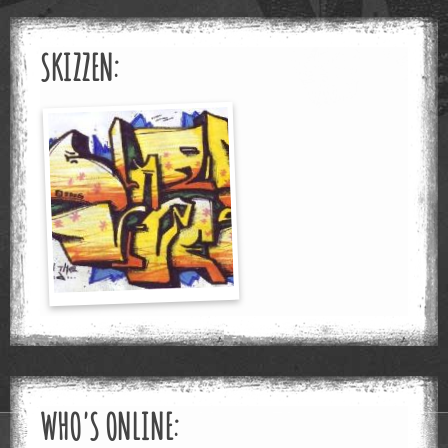
SKIZZEN:
WHO'S ONLINE: