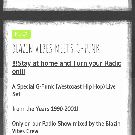
Mai
17
BLAZIN VIBES MEETS G-FUNK
!!!Stay at home and Turn your Radio
on!!!
A Special G-Funk (Westcoast Hip Hop) Live
Set
from the Years 1990-2001!
Only on our Radio Show mixed by the Blazin
Vibes Crew!