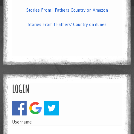
Stories From I Fathers Country on Amazon
Stories From I Fathers' Country on itunes
LOGIN
Username