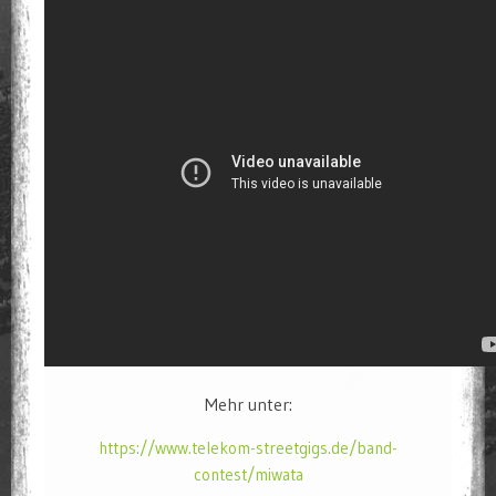
Mehr unter:
https://www.telekom-streetgigs.de/band-
contest/miwata