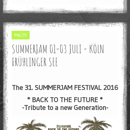
Mai
29
SUMMERJAM 01-03 JULI - KÖLN
FRÜHLINGER SEE
The 31. SUMMERJAM FESTIVAL 2016
*
BACK TO THE FUTURE
*
-Tribute to a new Generation-