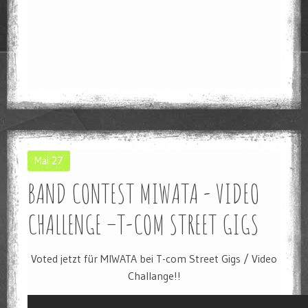
Mai
27
BAND CONTEST MIWATA - VIDEO
CHALLENGE –T-COM STREET GIGS
Voted jetzt für MIWATA bei T-com Street Gigs / Video
Challange!!