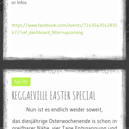
or Infos
https://www.facebook.com/events/7243543542835
47/?ref_dashboard_filter=upcoming
Apr
04
REGGAEVILLE EASTER SPECIAL
Nun ist es endlich weider soweit,
das diesjährige Osterwochenende is schon in
greifbarer Nähe, vier Tage Entspannung und