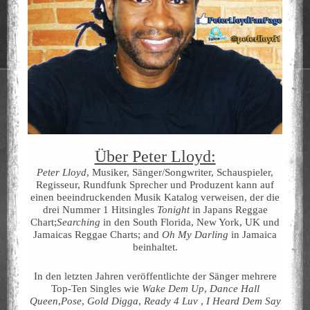
Über Peter Lloyd:
Peter Lloyd
, Musiker, Sänger/Songwriter, Schauspieler,
Regisseur, Rundfunk Sprecher und Produzent kann auf
einen beeindruckenden Musik Katalog verweisen, der die
drei Nummer 1 Hitsingles
Tonight
in Japans Reggae
Chart;
Searching
in den South Florida, New York, UK und
Jamaicas Reggae Charts; and
Oh My Darling
in Jamaica
beinhaltet.
In den letzten Jahren veröffentlichte der Sänger mehrere
Top-Ten Singles wie
Wake Dem Up
,
Dance Hall
Queen
,
Pose
,
Gold Digga
,
Ready 4 Luv
,
I Heard Dem Say