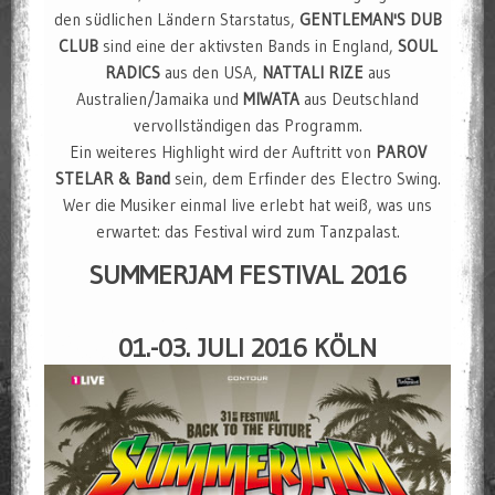
den südlichen Ländern Starstatus,
GENTLEMAN'S DUB
CLUB
sind eine der aktivsten Bands in England,
SOUL
RADICS
aus den USA,
NATTALI RIZE
aus
Australien/Jamaika und
MIWATA
aus Deutschland
vervollständigen das Programm.
Ein weiteres Highlight wird der Auftritt von
PAROV
STELAR & Band
sein, dem Erfinder des Electro Swing.
Wer die Musiker einmal live erlebt hat weiß, was uns
erwartet: das Festival wird zum Tanzpalast.
SUMMERJAM FESTIVAL 2016
01.-03. JULI 2016 KÖLN