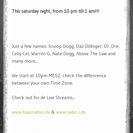
This saturday night, from 10 pm till 1 am!!!
Just a few names: Snoop Dogg, Daz Dillinger, Dr. Dre,
Celly Cel, Warren G, Nate Dogg, Above The Law and
many more...
We start at 10pm MESZ, check the diffenrence
between your own Time Zone.
Check out for de Live Streams...
www.blazinvibes.de
&
www.radio-r.de