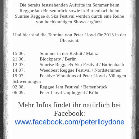
Die bereits feststehenden Auftritte im Sommer beim
ReggaeJam Bersenbrück sowie in Burtenbach beim
Sunrise Reggae & Ska Festival werden durch eine Reihe
von hochkarätigen Shows ergänzt.
Und hier sind die Termine von Peter Lloyd für 2013 in der
Übersicht:
15.06. Sommer in der Reduit / Mainz
21.06. Blockparty / Berlin
12.07. Sunrise Reggae& Ska Festival / Burtenbach
14.07. Weedbeat Reggae Festival / Nordstemmen
19.07. Positive Vibrations of Peter Lloyd / Villingen
Schwenningen
02.08. Reggae Jam Festival / Bersenbrück
06.09. Peter Lloyd Unplugged / Köln
Mehr Infos findet ihr natürlich bei
Facebook:
www.facebook.com/peterlloydone