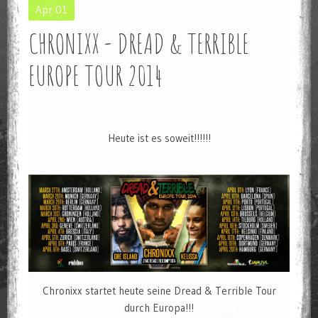
Apr
01
CHRONIXX - DREAD & TERRIBLE
EUROPE TOUR 2014
Heute ist es soweit!!!!!!
Chronixx startet heute seine Dread & Terrible Tour
durch Europa!!!